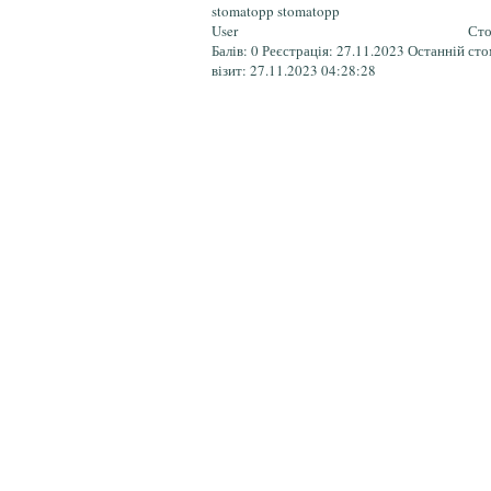
stomatopp stomatopp
User
Сто
Балів:
0
Реєстрація:
27.11.2023
Останній
сто
візит:
27.11.2023 04:28:28