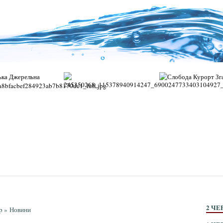
2 ЧЕ
p
»
Новини