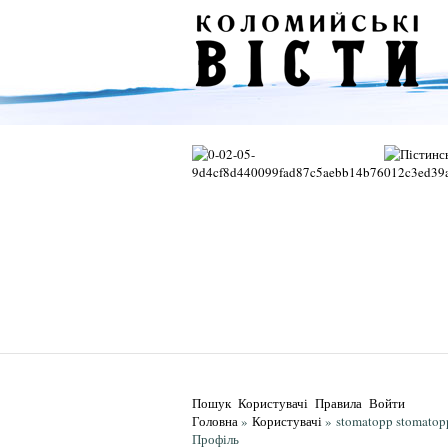
Пошук
Користувачі
Правила
Войти
Головна
»
Користувачі
»
stomatopp stomatop
Профіль