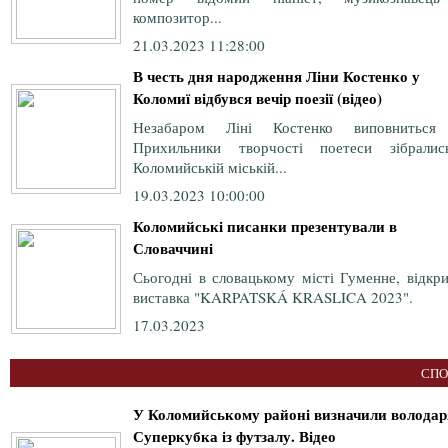
композитор...
21.03.2023 11:28:00
В честь дня народження Ліни Костенко у
Коломиї відбувся вечір поезії (відео)
Незабаром Ліні Костенко виповниться
Прихильники творчості поетеси зібрали
Коломийській міській...
19.03.2023 10:00:00
Коломийські писанки презентували в
Словаччині
Сьогодні в словацькому місті Гуменне, відкр
виставка "KARPATSKÁ KRASLICA 2023".
17.03.2023
СПО
У Коломийському районі визначили володар
Суперкубка із футзалу. Відео