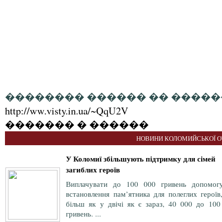
�������� ������ �� �����
http://ww.visty.in.ua/~QqU2V
������� � ������
НОВИНИ КОЛОМИЙСЬКОЇ О
У Коломиї збільшують підтримку для сімей
загиблих героїв
Виплачувати до 100 000 гривень допомог
встановлення пам’ятника для полеглих героїв
більш як у двічі як є зараз, 40 000 до 100
гривень. ...