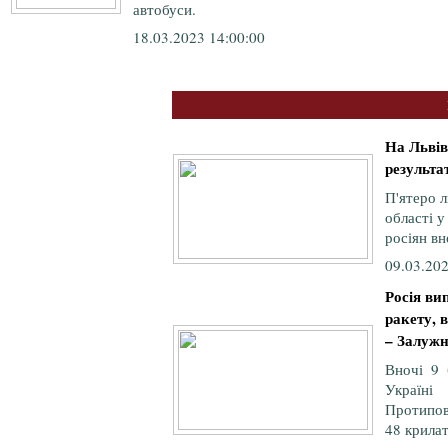
автобуси.
18.03.2023 14:00:00
На Львів
результат
П'ятеро л
області у
росіян вн
09.03.202
Росія ви
ракету, 
– Залуж
Вночі 9 
Україні
Протипов
48 крилат