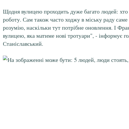
Щодня вулицею проходить дуже багато людей: хто 
роботу. Сам також часто ходжу в міську раду сам
розумію, наскільки тут потрібне оновлення. І Фра
вулицею, яка матиме нові тротуари", - інформує го
Станіславський.