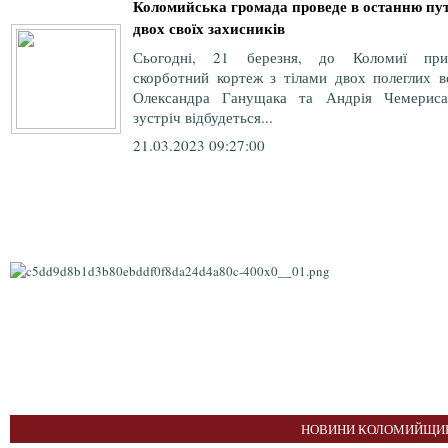
Коломийська громада проведе в останню пу
двох своїх захисників
Сьогодні, 21 березня, до Коломиї при
скорботний кортеж з тілами двох полеглих во
Олександра Ганущака та Андрія Чемериса
зустріч відбудеться...
21.03.2023 09:27:00
НОВИНИ КОЛОМИЙЩИН