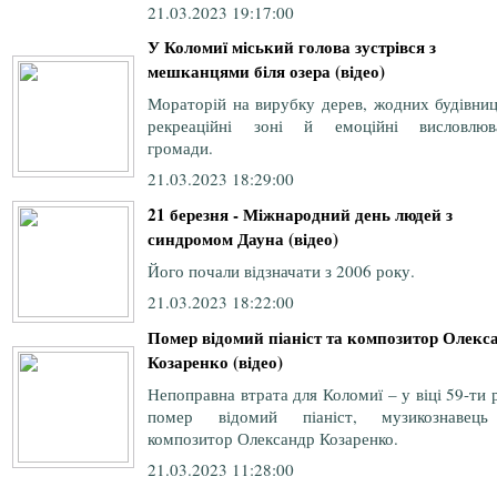
21.03.2023 19:17:00
У Коломиї міський голова зустрівся з
мешканцями біля озера (відео)
Мораторій на вирубку дерев, жодних будівниц
рекреаційні зоні й емоційні висловлюв
громади.
21.03.2023 18:29:00
21 березня - Міжнародний день людей з
синдромом Дауна (відео)
Його почали відзначати з 2006 року.
21.03.2023 18:22:00
Помер відомий піаніст та композитор Олекс
Козаренко (відео)
Непоправна втрата для Коломиї – у віці 59-ти 
помер відомий піаніст, музикознавец
композитор Олександр Козаренко.
21.03.2023 11:28:00