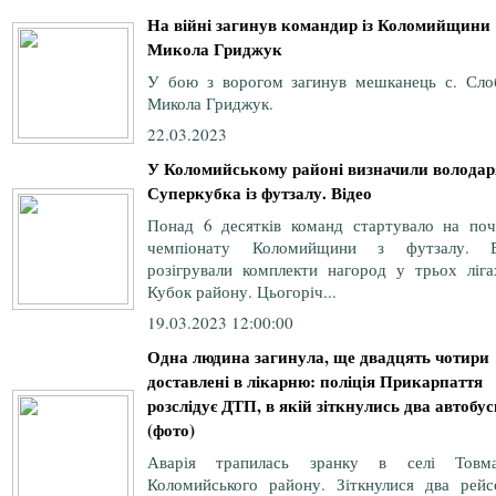
На війні загинув командир із Коломийщини
Микола Гриджук
У бою з ворогом загинув мешканець с. Сло
Микола Гриджук.
22.03.2023
У Коломийському районі визначили володар
Суперкубка із футзалу. Відео
Понад 6 десятків команд стартувало на поч
чемпіонату Коломийщини з футзалу. 
розігрували комплекти нагород у трьох ліга
Кубок району. Цьогоріч...
19.03.2023 12:00:00
Одна людина загинула, ще двадцять чотири
доставлені в лікарню: поліція Прикарпаття
розслідує ДТП, в якій зіткнулись два автобус
(фото)
Аварія трапилась зранку в селі Товма
Коломийського району. Зіткнулися два рейс