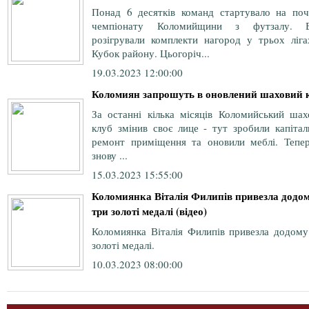
Понад 6 десятків команд стартувало на поч
чемпіонату Коломийщини з футзалу. 
розігрували комплекти нагород у трьох ліга
Кубок району. Цьогоріч...
19.03.2023 12:00:00
Коломиян запрошуть в оновлений шаховий 
За останні кілька місяців Коломийський шах
клуб змінив своє лице - тут зробили капітал
ремонт приміщення та оновили меблі. Тепер
знову ...
15.03.2023 15:55:00
Коломиянка Віталія Филипів привезла додо
три золоті медалі (відео)
Коломиянка Віталія Филипів привезла додому
золоті медалі.
10.03.2023 08:00:00