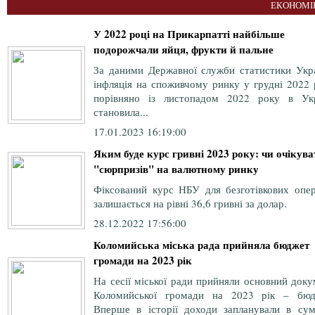
ЕКОНОМІ
У 2022 році на Прикарпатті найбільше
подорожчали яйця, фрукти й пальне
За даними Державної служби статистики Укра
інфляція на споживчому ринку у грудні 2022 
порівняно із листопадом 2022 року в Укр
становила...
17.01.2023 16:19:00
Яким буде курс гривні 2023 року: чи очікува
"сюрпризів" на валютному ринку
Фіксований курс НБУ для безготівкових опер
залишається на рівні 36,6 гривні за долар.
28.12.2022 17:56:00
Коломийська міська рада прийняла бюджет
громади на 2023 рік
На сесії міської ради прийняли основний док
Коломийської громади на 2023 рік – бюд
Вперше в історії доходи запланували в сум