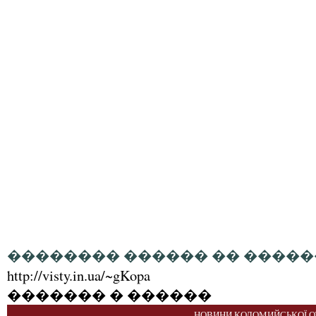
�������� ������ �� �����
http://visty.in.ua/~gKopa
������� � ������
НОВИНИ КОЛОМИЙСЬКОЇ О