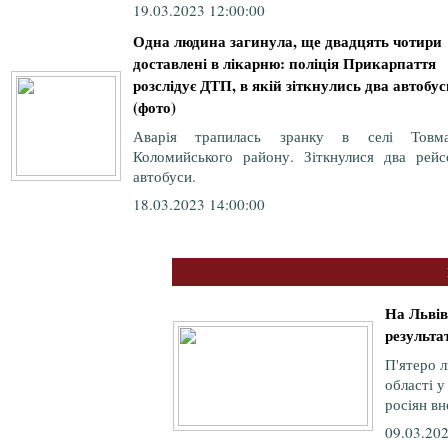
19.03.2023 12:00:00
Одна людина загинула, ще двадцять чотири
доставлені в лікарню: поліція Прикарпаття
розслідує ДТП, в якій зіткнулись два автобус
(фото)
Аварія трапилась зранку в селі Товма
Коломийського району. Зіткнулися два рейс
автобуси.
18.03.2023 14:00:00
На Львів
результат
П'ятеро л
області у
росіян вн
09.03.202