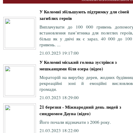
У Коломиї збільшують підтримку для сімей
загиблих героїв
Виплачувати до 100 000 гривень допомог
встановлення пам’ятника для полеглих героїв
більш як у двічі як є зараз, 40 000 до 100
гривень. ...
21.03.2023 19:17:00
У Коломиї міський голова зустрівся з
мешканцями біля озера (відео)
Мораторій на вирубку дерев, жодних будівниц
рекреаційні зоні й емоційні висловлюв
громади.
21.03.2023 18:29:00
21 березня - Міжнародний день людей з
синдромом Дауна (відео)
Його почали відзначати з 2006 року.
21.03.2023 18:22:00