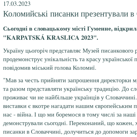
17.03.2023
Коломийські писанки презентували в
Сьогодні в словацькому місті Гуменне, відкри
"KARPATSKÁ KRASLICA 2023".
Україну цьогоріч представляє Музей писанкового 
продемонструє унікальність та красу української 
повідомив міський голова Коломиї.
"Мав за честь прийняти запрошення директорки 
та разом представляти українську традицію. До с
проживає чи не найбільше українців у Словаччині
виставки є вкотре нагадати нашим європейським п
нас - війна. І що ми боремося в тому числі за наші 
демонстрували сьогодні. Переконаний, що кожен, 
писанки в Словаччині, долучиться до допомоги за