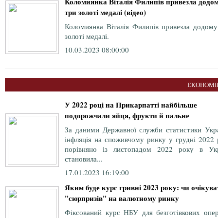
Коломиянка Віталія Филипів привезла додо
три золоті медалі (відео)
Коломиянка Віталія Филипів привезла додому
золоті медалі.
10.03.2023 08:00:00
ЕКОНОМІ
У 2022 році на Прикарпатті найбільше
подорожчали яйця, фрукти й пальне
За даними Державної служби статистики Укра
інфляція на споживчому ринку у грудні 2022 
порівняно із листопадом 2022 року в Укр
становила...
17.01.2023 16:19:00
Яким буде курс гривні 2023 року: чи очікува
"сюрпризів" на валютному ринку
Фіксований курс НБУ для безготівкових опер