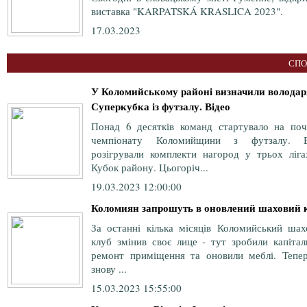
виставка "KARPATSKÁ KRASLICA 2023".
17.03.2023
СПО
У Коломийському районі визначили володар
Суперкубка із футзалу. Відео
Понад 6 десятків команд стартувало на поч
чемпіонату Коломийщини з футзалу. 
розігрували комплекти нагород у трьох ліга
Кубок району. Цьогоріч...
19.03.2023 12:00:00
Коломиян запрошуть в оновлений шаховий 
За останні кілька місяців Коломийський шах
клуб змінив своє лице - тут зробили капітал
ремонт приміщення та оновили меблі. Тепер
знову ...
15.03.2023 15:55:00