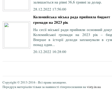
залишається на рівні 36,6 гривні за долар.
28.12.2022 17:56:00
Коломийська міська рада прийняла бюджет
громади на 2023 рік
На сесії міської ради прийняли основний док
Коломийської громади на 2023 рік – бюд
Вперше в історії доходи запланували в сум
понад один...
20.12.2022 16:28:00
Copyright © 2013-2016 - Всі права захищено.
Передрук матеріалів тільки за наявності гіперпосилання на
visty.in.ua