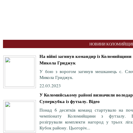
НОВИНИ КОЛОМИЙЩИН
На війні загинув командир із Коломийщини
Микола Гриджук
У бою з ворогом загинув мешканець с. Сло
Микола Гриджук.
22.03.2023
У Коломийському районі визначили володар
Суперкубка із футзалу. Відео
Понад 6 десятків команд стартувало на поч
чемпіонату Коломийщини з футзалу. 
розігрували комплекти нагород у трьох ліга
Кубок району. Цьогоріч...