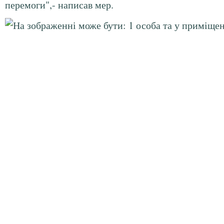
перемоги",- написав мер.