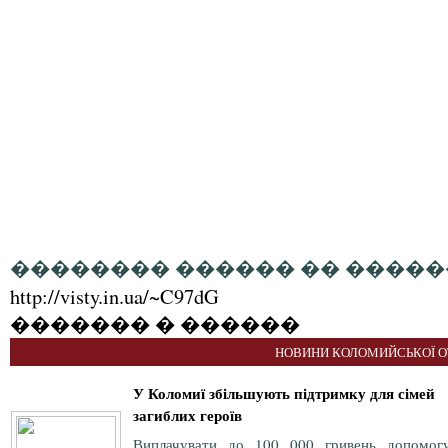
�������� ������ �� �����
http://visty.in.ua/~C97dG
������� � ������
НОВИНИ КОЛОМИЙСЬКОЇ О
У Коломиї збільшують підтримку для сімей
загиблих героїв
Виплачувати до 100 000 гривень допомог