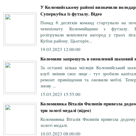
У Коломийському районі визначили володар
Суперкубка із футзалу. Відео
Понад 6 десятків команд стартувало на поч
чемпіонату Коломийщини з футзалу. 
розігрували комплекти нагород у трьох ліга
Кубок району. Цьогоріч...
19.03.2023 12:00:00
Коломиян запрошуть в оновлений шаховий 
За останні кілька місяців Коломийський шах
клуб змінив своє лице - тут зробили капітал
ремонт приміщення та оновили меблі. Тепер
знову ...
15.03.2023 15:55:00
Коломиянка Віталія Филипів привезла додо
три золоті медалі (відео)
Коломиянка Віталія Филипів привезла додому
золоті медалі.
10.03.2023 08:00:00