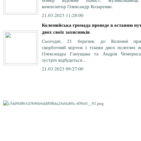
помер відомий піаніст, музикознавец
композитор Олександр Козаренко.
21.03.2023 11:28:00
Коломийська громада проведе в останню пу
двох своїх захисників
Сьогодні, 21 березня, до Коломиї при
скорботний кортеж з тілами двох полеглих во
Олександра Ганущака та Андрія Чемериса
зустріч відбудеться...
21.03.2023 09:27:00