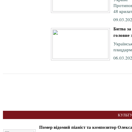
Протипов
48 крилат
09.03.202
Битва за
головне 
Україн
плацдарм 
06.03.202
КУЛЬТУ
Помер відомий піаніст та композитор Олекс