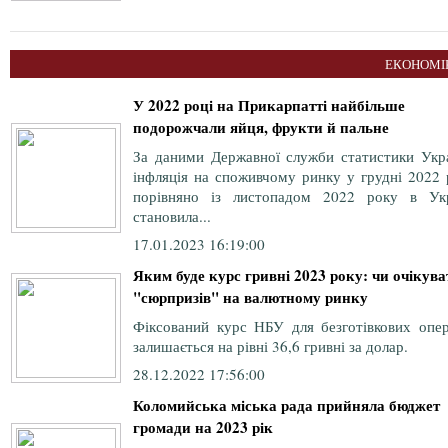
ЕКОНОМІ
У 2022 році на Прикарпатті найбільше
подорожчали яйця, фрукти й пальне
За даними Державної служби статистики Укра
інфляція на споживчому ринку у грудні 2022 
порівняно із листопадом 2022 року в Укр
становила...
17.01.2023 16:19:00
Яким буде курс гривні 2023 року: чи очікува
"сюрпризів" на валютному ринку
Фіксований курс НБУ для безготівкових опер
залишається на рівні 36,6 гривні за долар.
28.12.2022 17:56:00
Коломийська міська рада прийняла бюджет
громади на 2023 рік