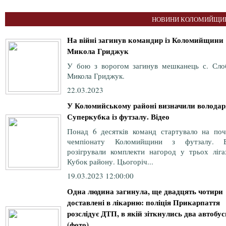
НОВИНИ КОЛОМИЙЩИН
На війні загинув командир із Коломийщини
Микола Гриджук
У бою з ворогом загинув мешканець с. Сло
Микола Гриджук.
22.03.2023
У Коломийському районі визначили володар
Суперкубка із футзалу. Відео
Понад 6 десятків команд стартувало на поч
чемпіонату Коломийщини з футзалу. 
розігрували комплекти нагород у трьох ліга
Кубок району. Цьогоріч...
19.03.2023 12:00:00
Одна людина загинула, ще двадцять чотири
доставлені в лікарню: поліція Прикарпаття
розслідує ДТП, в якій зіткнулись два автобус
(фото)