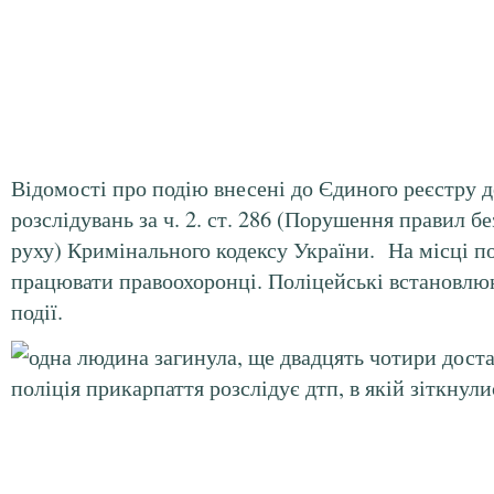
Відомості про подію внесені до Єдиного реєстру 
розслідувань за ч. 2. ст. 286 (Порушення правил 
руху) Кримінального кодексу України. На місці п
працювати правоохоронці. Поліцейські встановлю
події.