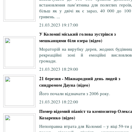
встановлення пам’ятника для полеглих героїв
більш як у двічі як є зараз, 40 000 до 100
гривень. ...
21.03.2023 19:17:00
У Коломиї міський голова зустрівся з
мешканцями біля озера (відео)
Мораторій на вирубку дерев, жодних будівниц
рекреаційні зоні й емоційні висловлюв
громади.
21.03.2023 18:29:00
21 березня - Міжнародний день людей з
синдромом Дауна (відео)
Його почали відзначати з 2006 року.
21.03.2023 18:22:00
Помер відомий піаніст та композитор Олекс
Козаренко (відео)
Непоправна втрата для Коломиї – у віці 59-ти 