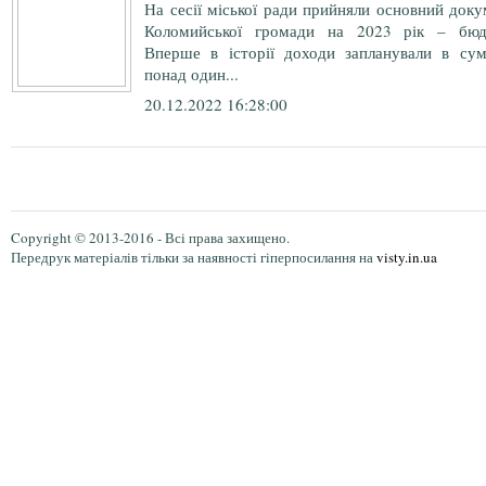
На сесії міської ради прийняли основний док
Коломийської громади на 2023 рік – бюд
Вперше в історії доходи запланували в сум
понад один...
20.12.2022 16:28:00
Copyright © 2013-2016 - Всі права захищено.
Передрук матеріалів тільки за наявності гіперпосилання на
visty.in.ua