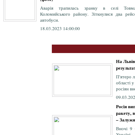
Аварія трапилась зранку в селі Товма
Коломийського району. Зіткнулися два рейс
автобуси.
18.03.2023 14:00:00
На Львів
результат
П'ятеро л
області у
росіян вн
09.03.202
Росія ви
ракету, 
– Залуж
Вночі 9 
Україні