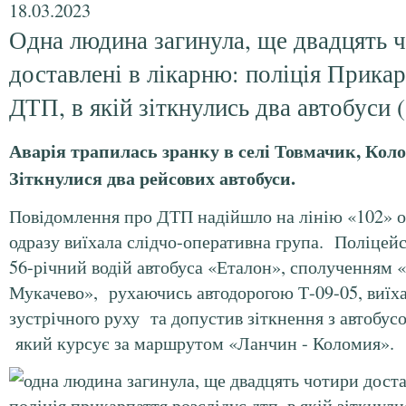
18.03.2023
Одна людина загинула, ще двадцять 
доставлені в лікарню: поліція Прикар
ДТП, в якій зіткнулись два автобуси 
Аварія трапилась зранку в селі Товмачик, Кол
Зіткнулися два рейсових автобуси.
Повідомлення про ДТП надійшло на лінію «102» о 
одразу виїхала слідчо-оперативна група. Поліцейс
56-річний водій автобуса «Еталон», сполученням
Мукачево», рухаючись автодорогою Т-09-05, виїха
зустрічного руху та допустив зіткнення з автобу
який курсує за маршрутом «Ланчин - Коломия».