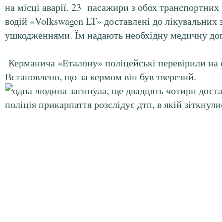
на місці аварії. 23 пасажири з обох транспортних 
водій «Volkswagen LT» доставлені до лікувальних 
ушкодженнями. Їм надають необхідну медичну до
Керманича «Еталону» поліцейські перевірили на с
Встановлено, що за кермом він був тверезий.