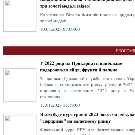
три золоті медалі (відео)
Коломиянка Віталія Филипів привезла додому
золоті медалі.
10.03.2023 08:00:00
ЕКОНОМІ
У 2022 році на Прикарпатті найбільше
подорожчали яйця, фрукти й пальне
За даними Державної служби статистики Укра
інфляція на споживчому ринку у грудні 2022 
порівняно із листопадом 2022 року в Укр
становила...
17.01.2023 16:19:00
Яким буде курс гривні 2023 року: чи очікува
"сюрпризів" на валютному ринку
Фіксований курс НБУ для безготівкових опер