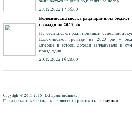
залишається на рівні 36,6 гривні за долар.
28.12.2022 17:56:00
Коломийська міська рада прийняла бюджет
громади на 2023 рік
На сесії міської ради прийняли основний док
Коломийської громади на 2023 рік – бюд
Вперше в історії доходи запланували в сум
понад один...
20.12.2022 16:28:00
Copyright © 2013-2016 - Всі права захищено.
Передрук матеріалів тільки за наявності гіперпосилання на
visty.in.ua