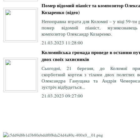
Помер відомий піаніст та композитор Олекс
Козаренко (відео)
Непоправна втрата для Коломиї – у віці 59-ти 
помер відомий піаніст, музикознавец
композитор Олександр Козаренко.
21.03.2023 11:28:00
Коломийська громада проведе в останню пу
двох своїх захисників
Сьогодні, 21 березня, до Коломиї при
скорботний кортеж з тілами двох полеглих во
Олександра Ганущака та Андрія Чемериса
зустріч відбудеться...
21.03.2023 09:27:00