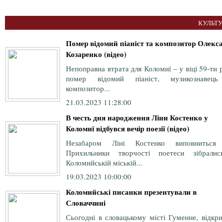
КУЛЬТУ
Помер відомий піаніст та композитор Олекс
Козаренко (відео)
Непоправна втрата для Коломиї – у віці 59-ти 
помер відомий піаніст, музикознавец
композитор...
21.03.2023 11:28:00
В честь дня народження Ліни Костенко у
Коломиї відбувся вечір поезії (відео)
Незабаром Ліні Костенко виповниться
Прихильники творчості поетеси зібрали
Коломийській міській...
19.03.2023 10:00:00
Коломийські писанки презентували в
Словаччині
Сьогодні в словацькому місті Гуменне, відкр