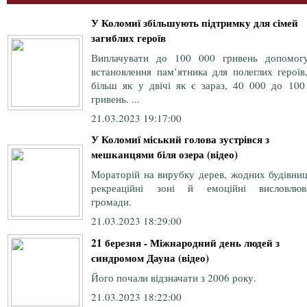
У Коломиї збільшують підтримку для сімей
загиблих героїв
Виплачувати до 100 000 гривень допомог
встановлення пам’ятника для полеглих героїв
більш як у двічі як є зараз, 40 000 до 100
гривень. ...
21.03.2023 19:17:00
У Коломиї міський голова зустрівся з
мешканцями біля озера (відео)
Мораторій на вирубку дерев, жодних будівниц
рекреаційні зоні й емоційні висловлюв
громади.
21.03.2023 18:29:00
21 березня - Міжнародний день людей з
синдромом Дауна (відео)
Його почали відзначати з 2006 року.
21.03.2023 18:22:00