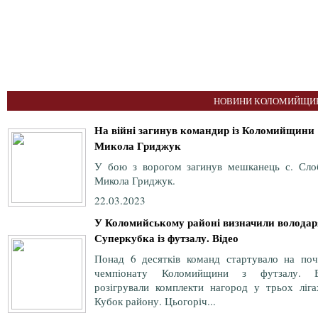
НОВИНИ КОЛОМИЙЩИН
На війні загинув командир із Коломийщини
Микола Гриджук
У бою з ворогом загинув мешканець с. Сло
Микола Гриджук.
22.03.2023
У Коломийському районі визначили володар
Суперкубка із футзалу. Відео
Понад 6 десятків команд стартувало на поч
чемпіонату Коломийщини з футзалу. 
розігрували комплекти нагород у трьох ліга
Кубок району. Цьогоріч...