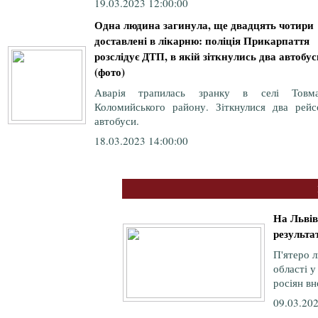
19.03.2023 12:00:00
Одна людина загинула, ще двадцять чотири
доставлені в лікарню: поліція Прикарпаття
розслідує ДТП, в якій зіткнулись два автобус
(фото)
Аварія трапилась зранку в селі Товма
Коломийського району. Зіткнулися два рейс
автобуси.
18.03.2023 14:00:00
На Львів
результат
П'ятеро л
області у
росіян вн
09.03.202