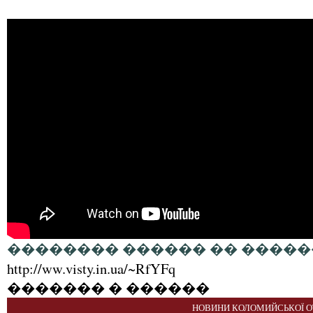
�������� ������ �� �����
http://ww.visty.in.ua/~RfYFq
������� � ������
НОВИНИ КОЛОМИЙСЬКОЇ О